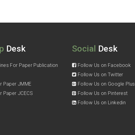
p
Desk
Social
Desk
ines For Paper Publication
Follow Us on Facebook
Follow Us on Twitter
for Paper JMME
Follow Us on Google Plus
for Paper JCECS
Follow Us on Pinterest
Follow Us on Linkedin