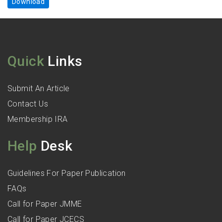
Download
Quick
Links
Submit An Article
Contact Us
Membership IRA
Help
Desk
Guidelines For Paper Publication
FAQs
Call for Paper JMME
Call for Paper JCECS