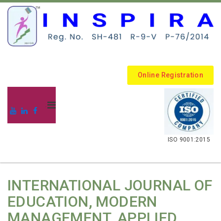
Online Registration
.
ISO 9001:2015
INTERNATIONAL JOURNAL OF
EDUCATION, MODERN
MANAGEMENT, APPLIED