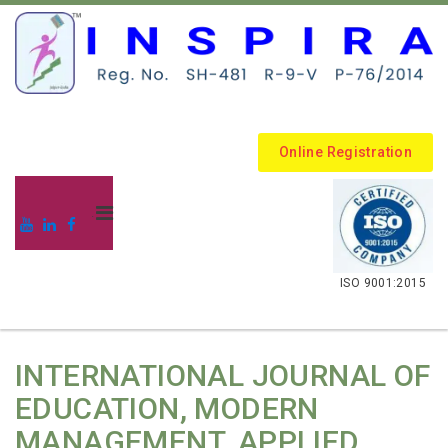
Online Registration
.
ISO 9001:2015
INTERNATIONAL JOURNAL OF
EDUCATION, MODERN
MANAGEMENT, APPLIED