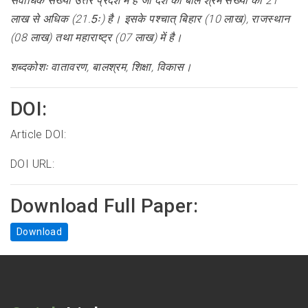
सर्वाधिक संख्या उत्तर प्रदेश में है जो देश की बाल श्रम संख्या का 21
लाख से अधिक (21.5ः) है। इसके पश्चात् बिहार (10 लाख), राजस्थान
(08 लाख) तथा महाराष्ट्र (07 लाख) में है।
शब्दकोशः वातावरण, बालश्रम, शिक्षा, विकास।
DOI:
Article DOI:
DOI URL:
Download Full Paper:
Download