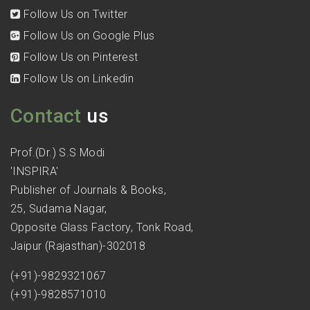
Follow Us on Twitter
Follow Us on Google Plus
Follow Us on Pinterest
Follow Us on Linkedin
Contact
us
Prof.(Dr.) S.S Modi
'INSPIRA'
Publisher of Journals & Books,
25, Sudama Nagar,
Opposite Glass Factory, Tonk Road,
Jaipur (Rajasthan)-302018
(+91)-9829321067
(+91)-9828571010