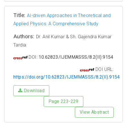
Title:
AI-driven Approaches in Theoretical and
Applied Physics: A Comprehensive Study
Authors:
Dr. Anil Kumar & Sh. Gajendra Kumar
Tardia
DOI:
10.62823/IJEMMASSS/8.2(II).9154
DOI URL:
https://doi.org/10.62823/IJEMMASSS/8.2(II).9154
Download
Page 223-229
View Abstract