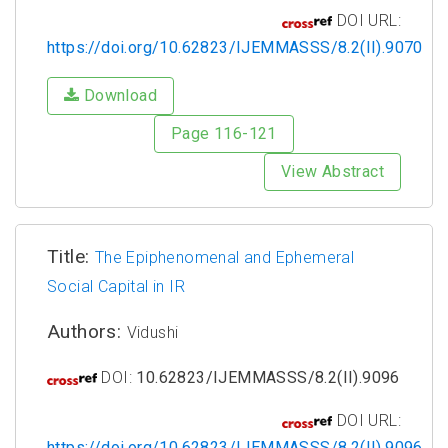
DOI URL:
https://doi.org/10.62823/IJEMMASSS/8.2(II).9070
Download
Page 116-121
View Abstract
Title:
The Epiphenomenal and Ephemeral
Social Capital in IR
Authors:
Vidushi
DOI:
10.62823/IJEMMASSS/8.2(II).9096
DOI URL:
https://doi.org/10.62823/IJEMMASSS/8.2(II).9096