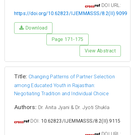
DOI URL:
https://doi.org/10.62823/IJEMMASSS/8.2(II).9099
Download
Page 171-175
View Abstract
Title:
Changing Patterns of Partner Selection
among Educated Youth in Rajasthan:
Negotiating Tradition and Individual Choice
Authors:
Dr. Anita Jyani & Dr. Jyoti Shukla
DOI:
10.62823/IJEMMASSS/8.2(II).9115
DOI URL: