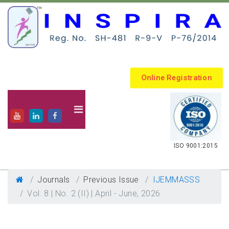
Online Registration
.
ISO 9001:2015
Journals
Previous Issue
IJEMMASSS
Vol. 8 | No. 2 (II) | April - June, 2026