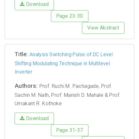
Download
Page 23-30
View Abstract
Title:
Analysis Switching Pulse of DC Level
Shifting Modulating Technique in Multilevel
Inverter
Authors:
Prof. Ruchi M. Pachagade, Prof.
Sachin M. Nath, Prof. Manish D. Mahale & Prof.
Umakant R. Kothoke
Download
Page 31-37