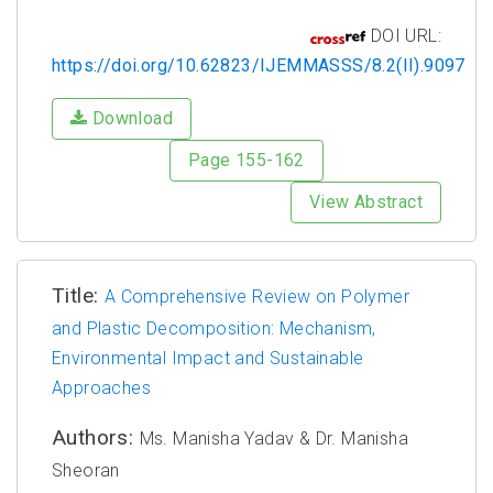
DOI URL:
https://doi.org/10.62823/IJEMMASSS/8.2(II).9097
Download
Page 155-162
View Abstract
Title:
A Comprehensive Review on Polymer
and Plastic Decomposition: Mechanism,
Environmental Impact and Sustainable
Approaches
Authors:
Ms. Manisha Yadav & Dr. Manisha
Sheoran