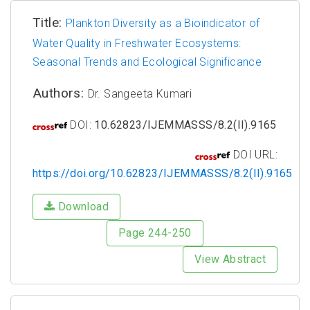
Title:
Plankton Diversity as a Bioindicator of
Water Quality in Freshwater Ecosystems:
Seasonal Trends and Ecological Significance
Authors:
Dr. Sangeeta Kumari
DOI:
10.62823/IJEMMASSS/8.2(II).9165
DOI URL:
https://doi.org/10.62823/IJEMMASSS/8.2(II).9165
Download
Page 244-250
View Abstract