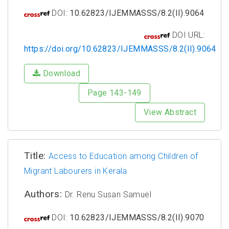
DOI:
10.62823/IJEMMASSS/8.2(II).9064
DOI URL:
https://doi.org/10.62823/IJEMMASSS/8.2(II).9064
Download
Page 143-149
View Abstract
Title:
Access to Education among Children of
Migrant Labourers in Kerala
Authors:
Dr. Renu Susan Samuel
DOI:
10.62823/IJEMMASSS/8.2(II).9070