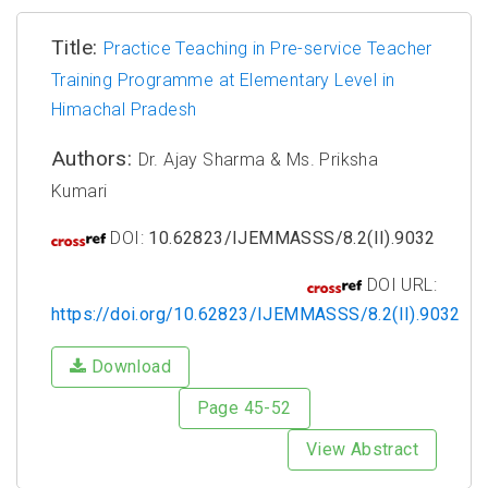
Title:
Practice Teaching in Pre-service Teacher
Training Programme at Elementary Level in
Himachal Pradesh
Authors:
Dr. Ajay Sharma & Ms. Priksha
Kumari
DOI:
10.62823/IJEMMASSS/8.2(II).9032
DOI URL:
https://doi.org/10.62823/IJEMMASSS/8.2(II).9032
Download
Page 45-52
View Abstract