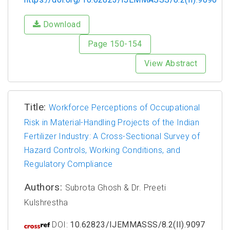
Download
Page 150-154
View Abstract
Title:
Workforce Perceptions of Occupational
Risk in Material-Handling Projects of the Indian
Fertilizer Industry: A Cross-Sectional Survey of
Hazard Controls, Working Conditions, and
Regulatory Compliance
Authors:
Subrota Ghosh & Dr. Preeti
Kulshrestha
DOI:
10.62823/IJEMMASSS/8.2(II).9097