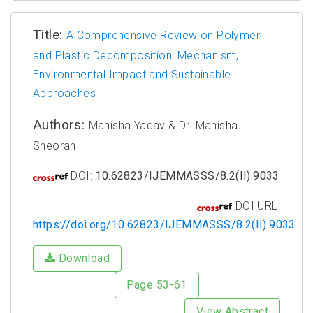
Title:
A Comprehensive Review on Polymer
and Plastic Decomposition: Mechanism,
Environmental Impact and Sustainable
Approaches
Authors:
Manisha Yadav & Dr. Manisha
Sheoran
DOI:
10.62823/IJEMMASSS/8.2(II).9033
DOI URL:
https://doi.org/10.62823/IJEMMASSS/8.2(II).9033
Download
Page 53-61
View Abstract