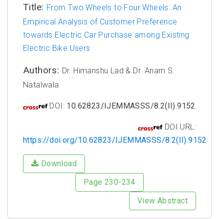
Title:
From Two Wheels to Four Wheels: An
Empirical Analysis of Customer Preference
towards Electric Car Purchase among Existing
Electric Bike Users
Authors:
Dr. Himanshu Lad & Dr. Anam S.
Natalwala
DOI:
10.62823/IJEMMASSS/8.2(II).9152
DOI URL:
https://doi.org/10.62823/IJEMMASSS/8.2(II).9152
Download
Page 230-234
View Abstract