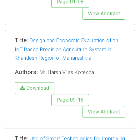
Page 01-08
View Abstract
Title:
Design and Economic Evaluation of an
IoT Based Precision Agriculture System in
Khandesh Region of Maharashtra
Authors:
Mr. Harsh Vilas Kotecha
Download
Page 09-16
View Abstract
Title:
Use of Smart Technologies for Improving