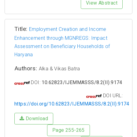
View Abstract
Title:
Employment Creation and Income
Enhancement through MGNREGS: Impact
Assessment on Beneficiary Households of
Haryana
Authors:
Alka & Vikas Batra
DOI:
10.62823/IJEMMASSS/8.2(II).9174
DOI URL:
https://doi.org/10.62823/IJEMMASSS/8.2(II).9174
Download
Page 255-265