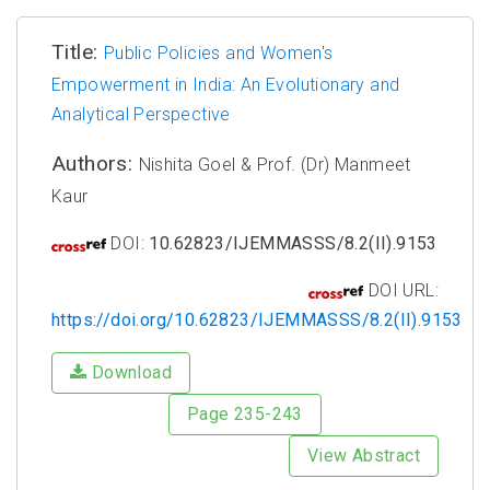
Title:
Public Policies and Women's
Empowerment in India: An Evolutionary and
Analytical Perspective
Authors:
Nishita Goel & Prof. (Dr) Manmeet
Kaur
DOI:
10.62823/IJEMMASSS/8.2(II).9153
DOI URL:
https://doi.org/10.62823/IJEMMASSS/8.2(II).9153
Download
Page 235-243
View Abstract