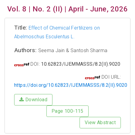
Vol. 8 | No. 2 (II) | April - June, 2026
Title:
Effect of Chemical Fertilizers on
Abelmoschus Esculentus L.
Authors:
Seema Jain & Santosh Sharma
DOI:
10.62823/IJEMMASSS/8.2(II).9020
DOI URL:
https://doi.org/10.62823/IJEMMASSS/8.2(II).9020
Download
Page 100-115
View Abstract